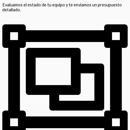
Evaluamos el estado de tu equipo y te enviamos un presupuesto
detallado.