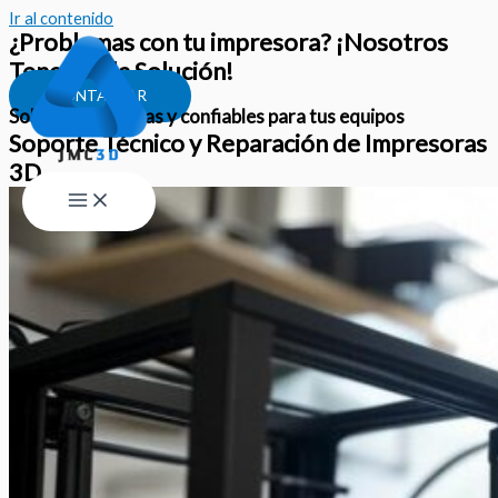
Ir al contenido
¿Problemas con tu impresora? ¡Nosotros
Tenemos la Solución!
CONTACTAR
Soluciones rápidas y confiables para tus equipos
Soporte Técnico y Reparación de Impresoras
3D